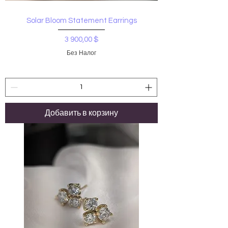
Solar Bloom Statement Earrings
Цена
3 900,00 $
Без Налог
Добавить в корзину