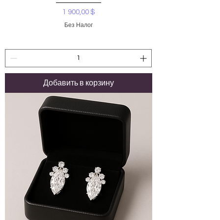
Цена
1 900,00 $
Без Налог
Добавить в корзину