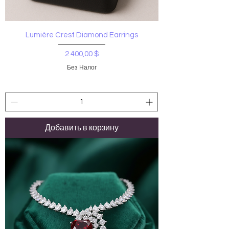
Lumière Crest Diamond Earrings
Цена
2 400,00 $
Без Налог
Добавить в корзину