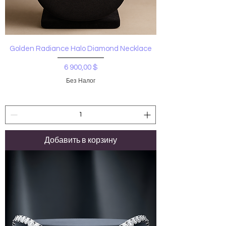
Golden Radiance Halo Diamond Necklace
Цена
6 900,00 $
Без Налог
Добавить в корзину