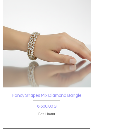
Fancy Shapes Mix Diamond Bangle
Цена
6 600,00 $
Без Налог