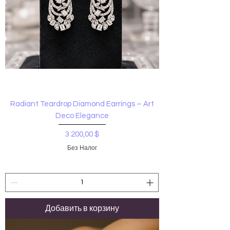
Radiant Teardrop Diamond Earrings – Art
Deco Elegance
Цена
3 200,00 $
Без Налог
Добавить в корзину