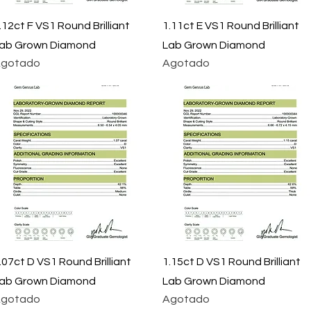
Vista rápida
Vista rápida
.12ct F VS1 Round Brilliant
1.11ct E VS1 Round Brilliant
ab Grown Diamond
Lab Grown Diamond
gotado
Agotado
Vista rápida
Vista rápida
.07ct D VS1 Round Brilliant
1.15ct D VS1 Round Brilliant
ab Grown Diamond
Lab Grown Diamond
gotado
Agotado