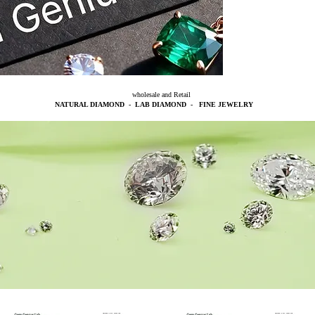
wholesale and Retail
NATURAL DIAMOND - LAB DIAMOND - FINE JEWELRY