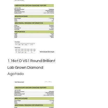
Vista rápida
1.16ct D VS1 Round Brilliant
Lab Grown Diamond
Agotado