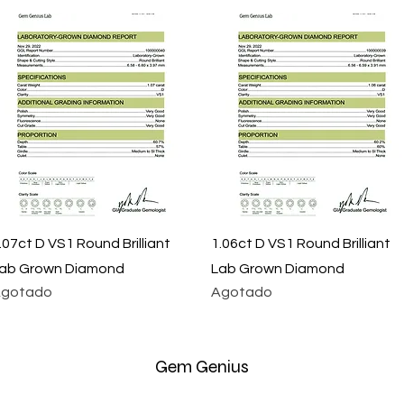
Vista rápida
Vista rápida
.07ct D VS1 Round Brilliant
1.06ct D VS1 Round Brilliant
ab Grown Diamond
Lab Grown Diamond
gotado
Agotado
Gem
Genius