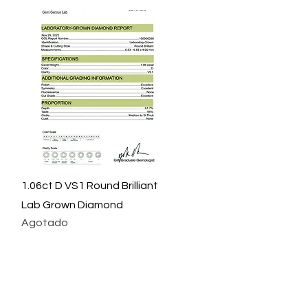
Vista rápida
1.06ct D VS1 Round Brilliant
Lab Grown Diamond
Agotado