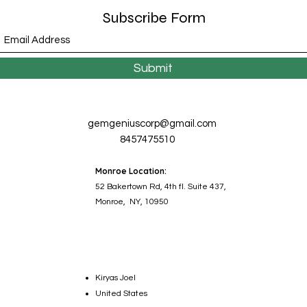
Subscribe Form
Submit
gemgeniuscorp@gmail.com
8457475510
Monroe Location:
52 Bakertown Rd, 4th fl. Suite 437,
Monroe, NY, 10950
Kiryas Joel
United States