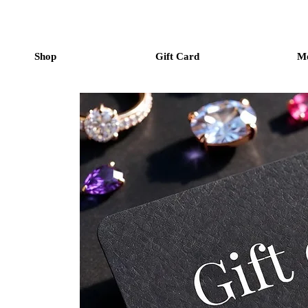
Shop
Gift Card
M